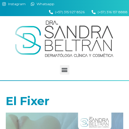
Instagram
Whatsapp
(+57) 315 927 8526
(+57) 316 157 8888
El Fixer