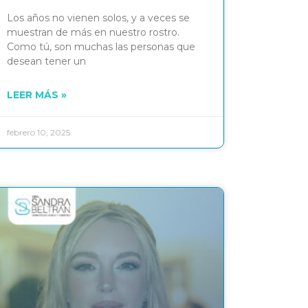
Los años no vienen solos, y a veces se
muestran de más en nuestro rostro.
Como tú, son muchas las personas que
desean tener un
LEER MÁS »
febrero 10, 2025