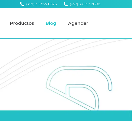
(+57) 315 927 8526
(+57) 316 157 8888
Productos
Blog
Agendar