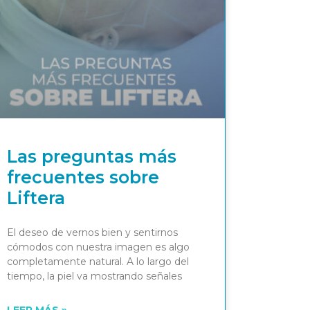
Las preguntas más
frecuentes sobre
Liftera
El deseo de vernos bien y sentirnos
cómodos con nuestra imagen es algo
completamente natural. A lo largo del
tiempo, la piel va mostrando señales
LEER MÁS »