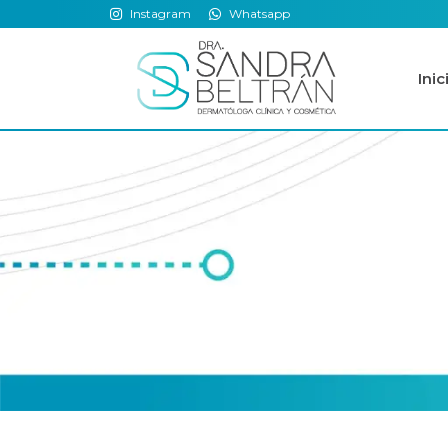
Instagram
Whatsapp
Inic