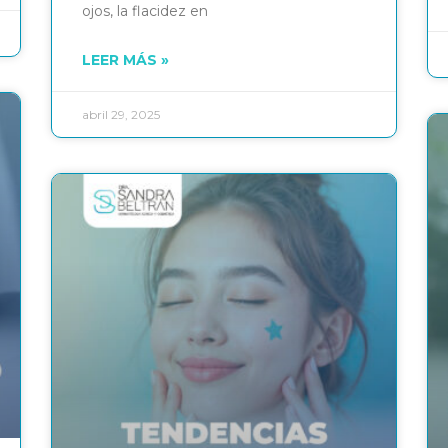
ojos, la flacidez en
LEER MÁS »
abril 29, 2025