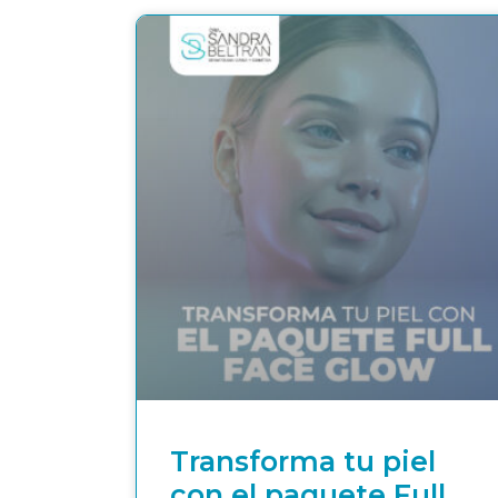
Transforma tu piel
con el paquete Full