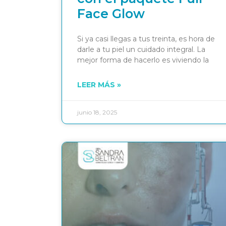
Face Glow
Si ya casi llegas a tus treinta, es hora de
darle a tu piel un cuidado integral. La
mejor forma de hacerlo es viviendo la
LEER MÁS »
junio 18, 2025