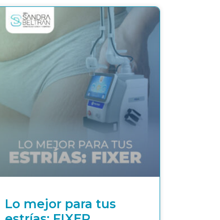
Lo mejor para tus
estrías: FIXER