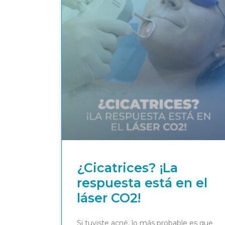
¿Cicatrices? ¡La
respuesta está en el
láser CO2!
Si tuviste acné, lo más probable es que