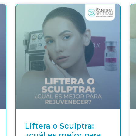
Liftera o Sculptra:
¿cuál es mejor para