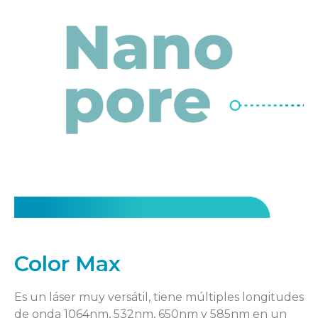
Color Max
Es un láser muy versátil, tiene múltiples longitudes
de onda 1064nm, 532nm, 650nm y 585nm en un