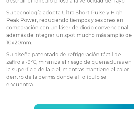
destruir el folículo piloso a la velocidad del rayo.
Su tecnología adopta Ultra Short Pulse y High
Peak Power, reduciendo tiempos y sesiones en
comparación con un láser de diodo convencional,
además de integrar un spot mucho más amplio de
10x20mm.
Su diseño patentado de refrigeración táctil de
zafiro a -9°C, minimiza el riesgo de quemaduras en
la superficie de la piel, mientras mantiene el calor
dentro de la dermis donde el folículo se
encuentra.