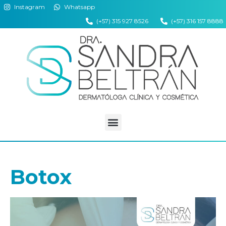
Instagram
Whatsapp
(+57) 315 927 8526
(+57) 316 157 8888
Botox