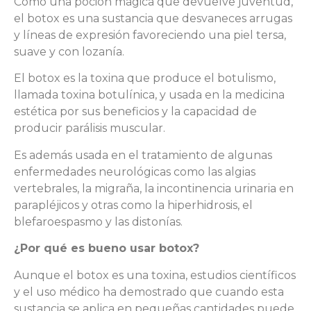
Como una poción mágica que devuelve juventud,
el botox es una sustancia que desvaneces arrugas
y líneas de expresión favoreciendo una piel tersa,
suave y con lozanía.
El botox es la toxina que produce el botulismo,
llamada toxina botulínica, y usada en la medicina
estética por sus beneficios y la capacidad de
producir parálisis muscular.
Es además usada en el tratamiento de algunas
enfermedades neurológicas como las algias
vertebrales, la migraña, la incontinencia urinaria en
parapléjicos y otras como la hiperhidrosis, el
blefaroespasmo y las distonías.
¿Por qué es bueno usar botox?
Aunque el botox es una toxina, estudios científicos
y el uso médico ha demostrado que cuando esta
sustancia se aplica en pequeñas cantidades puede