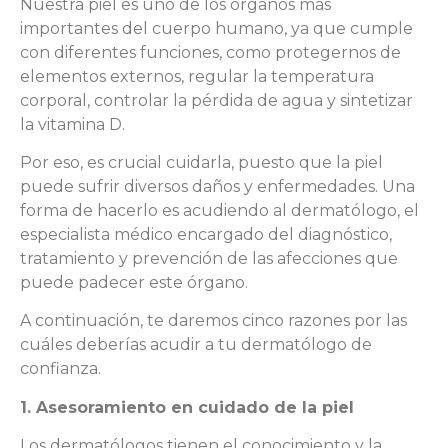
Nuestra piel es uno de los órganos más
importantes del cuerpo humano, ya que cumple
con diferentes funciones, como protegernos de
elementos externos, regular la temperatura
corporal, controlar la pérdida de agua y sintetizar
la vitamina D.
Por eso, es crucial cuidarla, puesto que la piel
puede sufrir diversos daños y enfermedades. Una
forma de hacerlo es acudiendo al dermatólogo, el
especialista médico encargado del diagnóstico,
tratamiento y prevención de las afecciones que
puede padecer este órgano.
A continuación, te daremos cinco razones por las
cuáles deberías acudir a tu dermatólogo de
confianza.
1. Asesoramiento en cuidado de la piel
Los dermatólogos tienen el conocimiento y la