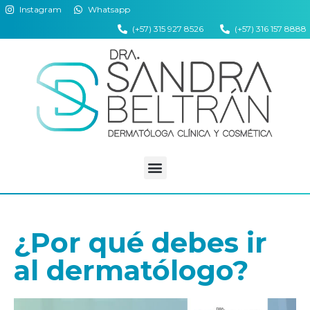
Instagram
Whatsapp
(+57) 315 927 8526
(+57) 316 157 8888
¿Por qué debes ir
al dermatólogo?