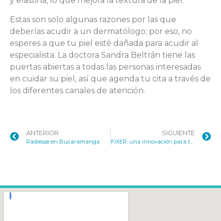
y elastina, lo que mejora la textura de la piel.
Estas son solo algunas razones por las que
deberías acudir a un dermatólogo; por eso, no
esperes a que tu piel esté dañada para acudir al
especialista. La doctora Sandra Beltrán tiene las
puertas abiertas a todas las personas interesadas
en cuidar su piel, así que agenda tu cita a través de
los diferentes canales de atención.
ANTERIOR
SIGUIENTE
Radiesse en Bucaramanga
FIXER: una innovación para tratar las estrías