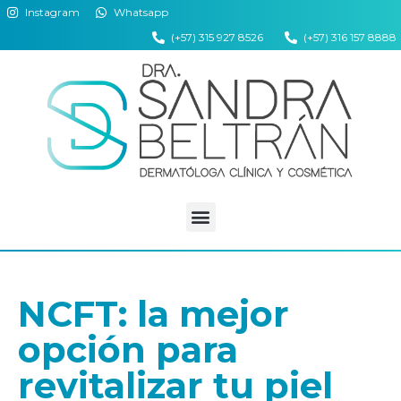
Instagram
Whatsapp
(+57) 315 927 8526
(+57) 316 157 8888
NCFT: la mejor
opción para
revitalizar tu piel