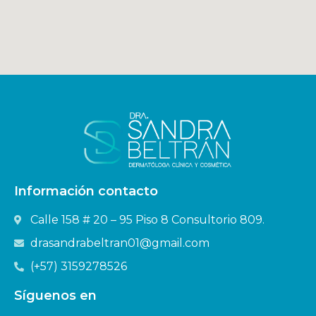
Información contacto
Calle 158 # 20 – 95 Piso 8 Consultorio 809.
drasandrabeltran01@gmail.com
(+57) 3159278526
Síguenos en