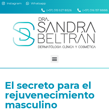
Instagram
Whatsapp
(+57) 315 927 8526
(+57) 316 157 8888
El secreto para el
rejuvenecimiento
masculino