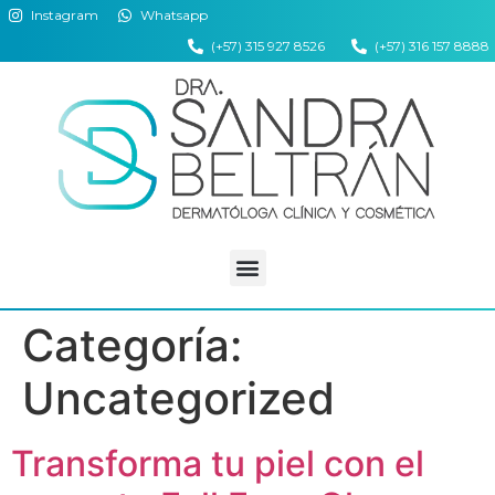
Instagram
Whatsapp
(+57) 315 927 8526
(+57) 316 157 8888
Categoría:
Uncategorized
Transforma tu piel con el