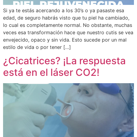
Si ya te estás acercando a los 30’s o ya pasaste esa
edad, de seguro habrás visto que tu piel ha cambiado,
lo cual es completamente normal. No obstante, muchas
veces esa transformación hace que nuestro cutis se vea
envejecido, opaco y sin vida. Esto sucede por un mal
estilo de vida o por tener […]
¿Cicatrices? ¡La respuesta
está en el láser CO2!