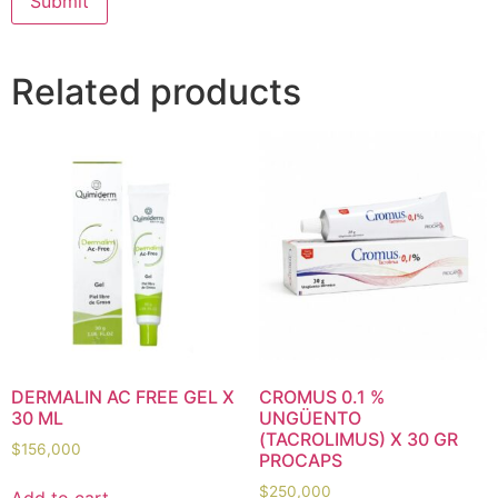
Related products
DERMALIN AC FREE GEL X
CROMUS 0.1 %
30 ML
UNGÜENTO
(TACROLIMUS) X 30 GR
$
156,000
PROCAPS
$
250,000