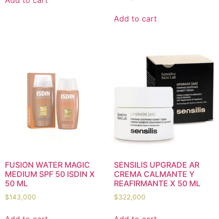
Add to cart
Add to cart
FUSION WATER MAGIC
SENSILIS UPGRADE AR
MEDIUM SPF 50 ISDIN X
CREMA CALMANTE Y
50 ML
REAFIRMANTE X 50 ML
$
143,000
$
322,000
Add to cart
Add to cart