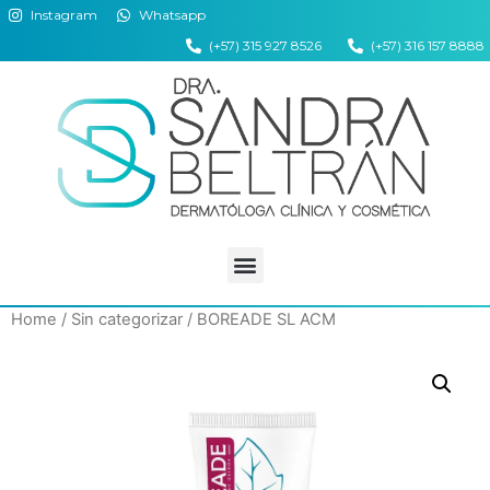
Instagram
Whatsapp
(+57) 315 927 8526
(+57) 316 157 8888
Home
/
Sin categorizar
/ BOREADE SL ACM