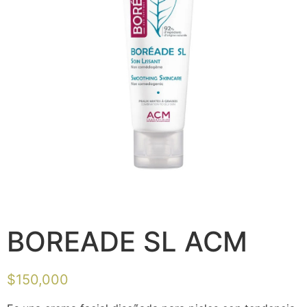
BOREADE SL ACM
$
150,000