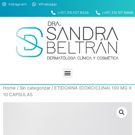
Instagram
Whatsapp
(+57) 315 927 8526
(+57) 316 157 8888
Home
/
Sin categorizar
/ ETIDOXINA (DOXICICLINA) 100 MG X
10 CAPSULAS