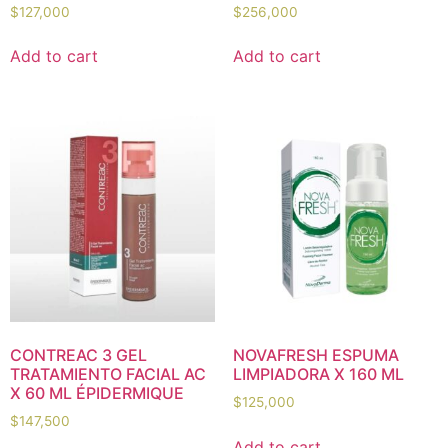
$
127,000
$
256,000
Add to cart
Add to cart
CONTREAC 3 GEL
NOVAFRESH ESPUMA
TRATAMIENTO FACIAL AC
LIMPIADORA X 160 ML
X 60 ML ÉPIDERMIQUE
$
125,000
$
147,500
Add to cart